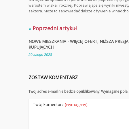
wzrostem w skali rocznej. Poprawiające się wyniki inwest
sektora. Może to zapowiadać dalsze ożywienie w nadchod
«
Poprzedni artykuł
NOWE MIESZKANIA - WIĘCEJ OFERT, NIŻSZA PRESJA
KUPUJĄCYCH
20 lutego 2025
ZOSTAW KOMENTARZ
Twoj adres e-mail nie bedzie opublikowany. Wymagane pola
Twój komentarz
(wymagany):