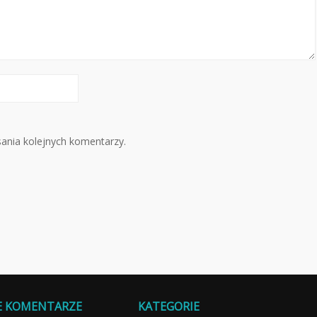
sania kolejnych komentarzy.
E KOMENTARZE
KATEGORIE