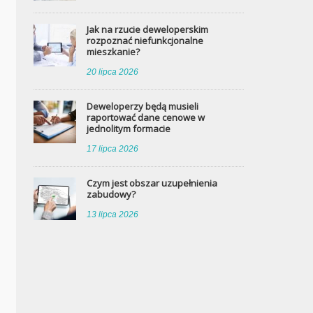
Jak na rzucie deweloperskim
rozpoznać niefunkcjonalne
mieszkanie?
20 lipca 2026
Deweloperzy będą musieli
raportować dane cenowe w
jednolitym formacie
17 lipca 2026
Czym jest obszar uzupełnienia
zabudowy?
13 lipca 2026