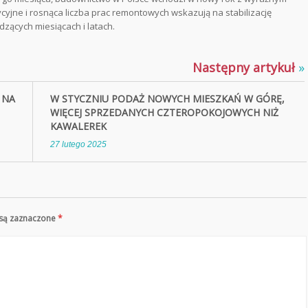
ycyjne i rosnąca liczba prac remontowych wskazują na stabilizację
zących miesiącach i latach.
Następny artykuł
»
 NA
W STYCZNIU PODAŻ NOWYCH MIESZKAŃ W GÓRĘ,
WIĘCEJ SPRZEDANYCH CZTEROPOKOJOWYCH NIŻ
KAWALEREK
27 lutego 2025
 są zaznaczone
*