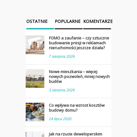
OSTATNIE
POPULARNE
KOMENTARZE
FOMO a zaufanie – czy sztuczne
budowanie presji w reklamach
nieruchomości jeszcze działa?
7 sierpnia 2026
Nowe mieszkania – więcej
nowych pozwoleń, mniej nowych
budów
3 sierpnia 2026
Co wpływa na wzrost kosztów
budowy domu?
24 lipca 2026
Jak na rzucie deweloperskim