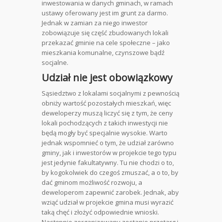
inwestowania w danych gminach, w ramach
ustawy oferowany jest im grunt za darmo.
Jednak w zamian za niego inwestor
zobowiązuje się część zbudowanych lokali
przekazać gminie na cele społeczne – jako
mieszkania komunalne, czynszowe bądź
socjalne.
Udział nie jest obowiązkowy
Sąsiedztwo z lokalami socjalnymi z pewnością
obniży wartość pozostałych mieszkań, więc
deweloperzy muszą liczyć się z tym, że ceny
lokali pochodzących z takich inwestycji nie
będą mogły być specjalnie wysokie. Warto
jednak wspomnieć o tym, że udział zarówno
gminy, jak i inwestorów w projekcie tego typu
jest jedynie fakultatywny. Tu nie chodzi o to,
by kogokolwiek do czegoś zmuszać, a o to, by
dać gminom możliwość rozwoju, a
deweloperom zapewnić zarobek. Jednak, aby
wziąć udział w projekcie gmina musi wyrazić
taką chęć i złożyć odpowiednie wnioski.