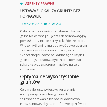
ASPEKTY PRAWNE
USTAWA “LOKAL ZA GRUNT” BEZ
POPRAWEK
14 stycznia 2021
0
203
Ostatnimi czasy głośno o ustawie lokal za
grunt. Nic dziwnego – jest to dość innowacyjny
pomysł, który niesie korzyści każdej ze stron.
W jego myśl gmina ma oddawać deweloperom
za darmo grunty w zamian za to, że po
skończonej budowie oni oddadzą do użytku
gminie część zbudowanych nieruchomości.
Lokale te przeznaczone mają być na cele
społeczne.
Optymalne wykorzystanie
gruntów
Celem całej ustawy jest wykorzystanie
nieużywanych gruntów gminnych i
zagospodarowanie ich pod budownictwo
mieszkaniowe. Aby zachęcić deweloperów do