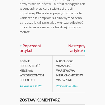
nowych mieszkańców. To efekt rosnących cen
w centrach oraz coraz większej presji
popytowej. Dla wielu kupujących oznacza to
konieczność kompromisu albo wyższa cena
za lepszą lokalizację, albo większa odległość
od centrum w zamian za bardziej dostępny
metraż.
«
Poprzedni
Następny
artykuł
artykuł
»
ROŚNIE
NADCHODZI
POPULARNOŚĆ
WŁASNOŚĆ
MIESZKAŃ
WARSTWOWA
WYKOŃCZONYCH
NIERUCHOMOŚCI W
POD KLUCZ
WARSZAWIE
16 kwietnia 2026
23 kwietnia 2026
ZOSTAW KOMENTARZ