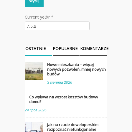
Current ye@r
*
OSTATNIE
POPULARNE
KOMENTARZE
Nowe mieszkania – więcej
nowych pozwoleń, mniej nowych
budów
3 sierpnia 2026
Co wpływa na wzrost kosztów budowy
domu?
24 lipca 2026
Jak na rzucie deweloperskim
rozpoznać niefunkcjonalne