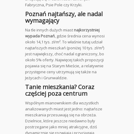
Fabryczna, Psie Pole czy Krzyki.
Poznań najtańszy, ale nadal
wymagający
Na tle innych dużych miast
najkorzystniej
wypada Poznań
, gdzie średnia cena wynosi
około 14,1 tys. zł/m². To właśnie tutaj udział
najtańszych mieszkań (poniżej 10 tys. zł/m²)
jest największy, choć nadal ograniczony, bo
około 5% oferty. Najwięcej takich propozycji
pojawia się na Starym Mieście, a relatywnie
przystępne ceny utrzymują się także na
Jeżycach i Grunwaldzie.
Tanie mieszkania? Coraz
częściej poza centrum
Wspólnym mianownikiem dla wszystkich
analizowanych miast jest jedno: najtańsze
mieszkania przesuwają się na obrzeża.
Dzielnice, które jeszcze niedawno były
postrzegane jako mniej atrakcyjne, dziś
dynamicznie się rozwijają i przyciągają