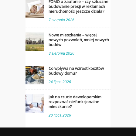
FOMO a zaufanie – czy sztuczne
budowanie presji w reklamach
nieruchomości jeszcze działa?
7 sierpnia 2026
Nowe mieszkania – więcej
nowych pozwoleń, mniej nowych
budów
3 sierpnia 2026
Co wpływa na wzrost kosztów
budowy domu?
24 lipca 2026
Jak na rzucie deweloperskim
rozpoznać niefunkcjonalne
mieszkanie?
20 lipca 2026