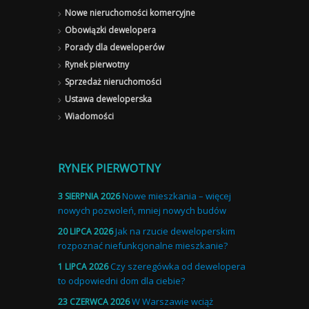
Nowe nieruchomości komercyjne
Obowiązki dewelopera
Porady dla deweloperów
Rynek pierwotny
Sprzedaż nieruchomości
Ustawa deweloperska
Wiadomości
RYNEK PIERWOTNY
Nowe mieszkania – więcej
3 SIERPNIA 2026
nowych pozwoleń, mniej nowych budów
Jak na rzucie deweloperskim
20 LIPCA 2026
rozpoznać niefunkcjonalne mieszkanie?
Czy szeregówka od dewelopera
1 LIPCA 2026
to odpowiedni dom dla ciebie?
W Warszawie wciąż
23 CZERWCA 2026