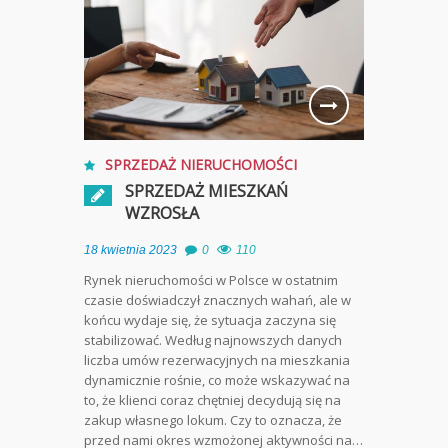
SPRZEDAŻ NIERUCHOMOŚCI
SPRZEDAŻ MIESZKAŃ
WZROSŁA
18 kwietnia 2023
0
110
Rynek nieruchomości w Polsce w ostatnim
czasie doświadczył znacznych wahań, ale w
końcu wydaje się, że sytuacja zaczyna się
stabilizować. Według najnowszych danych
liczba umów rezerwacyjnych na mieszkania
dynamicznie rośnie, co może wskazywać na
to, że klienci coraz chętniej decydują się na
zakup własnego lokum. Czy to oznacza, że
przed nami okres wzmożonej aktywności na…