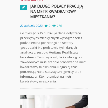
JAK DŁUGO POLACY PRACUJĄ
NA METR KWADRATOWY
MIESZKANIA?
21 kwietnia 2023
0
170
Co miesiąc GUS publikuje dane dotyczące
przeciętnych miesięcznych wynagrodzeń z
podziałem na poszczególne sektory
gospodarki. Na podstawie tych danych
analitycy z zespołu Heritage Real Estate
Investment Trust wyliczyli, ile każda z grup
zawodowych musi średnio pracować na metr
kwadratowy mieszkania. Najmniej czasu
potrzebują na to statystyczni górnicy oraz
informatycy. Kto natomiast na metr
kwadratowy mieszkania…