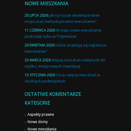
NOWE MIESZKANIA
Jak na rzucie deweloperskim
20 LIPCA 2026
rozpoznać niefunkcjonalne mieszkanie?
W maju nowe mieszkania
11 CZERWCA 2026
podrożały tylko w Trójmieście
Gdzie znajdują się najtańsze
20 KWIETNIA 2026
mieszkania?
Więcej mieszkań oddanych do
23 MARCA 2026
użytku, mniej nowych inwestycji
Coraz więcej mieszkań w
15 STYCZNIA 2026
okolicach podmiejskich
OSTATNIE KOMENTARZE
KATEGORIE
Aspekty prawne
Nowe domy
Nowe mieszkania