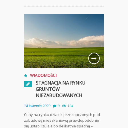
WIADOMOŚCI
STAGNACJA NA RYNKU
GRUNTÓW
NIEZABUDOWANYCH
14 kwietnia 2023
0
134
Ceny na rynku działek przeznaczonych pod
zabudowę mieszkaniową prawdopodobnie
się ustabilizują albo delikatnie spadną –