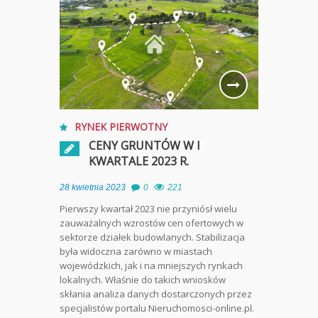
RYNEK PIERWOTNY
CENY GRUNTÓW W I
KWARTALE 2023 R.
28 kwietnia 2023
0
221
Pierwszy kwartał 2023 nie przyniósł wielu
zauważalnych wzrostów cen ofertowych w
sektorze działek budowlanych. Stabilizacja
była widoczna zarówno w miastach
wojewódzkich, jak i na mniejszych rynkach
lokalnych. Właśnie do takich wniosków
skłania analiza danych dostarczonych przez
specjalistów portalu Nieruchomosci-online.pl.