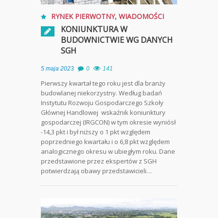
RYNEK PIERWOTNY
,
WIADOMOŚCI
KONIUNKTURA W
BUDOWNICTWIE WG DANYCH
SGH
5 maja 2023
0
141
Pierwszy kwartał tego roku jest dla branży
budowlanej niekorzystny. Według badań
Instytutu Rozwoju Gospodarczego Szkoły
Głównej Handlowej wskaźnik koniunktury
gospodarczej (IRGCON) w tym okresie wyniósł
-14,3 pkt i był niższy o 1 pkt względem
poprzedniego kwartału i o 6,8 pkt względem
analogicznego okresu w ubiegłym roku. Dane
przedstawione przez ekspertów z SGH
potwierdzają obawy przedstawicieli…