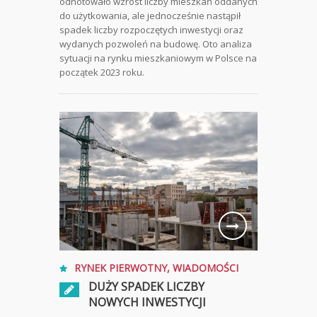
odnotowało wzrost liczby mieszkań oddanych
do użytkowania, ale jednocześnie nastąpił
spadek liczby rozpoczętych inwestycji oraz
wydanych pozwoleń na budowę. Oto analiza
sytuacji na rynku mieszkaniowym w Polsce na
początek 2023 roku.
RYNEK PIERWOTNY
,
WIADOMOŚCI
DUŻY SPADEK LICZBY
NOWYCH INWESTYCJI