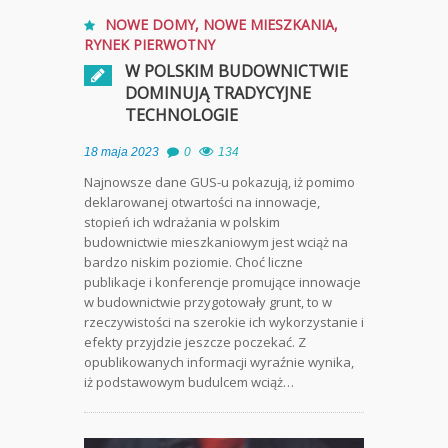
NOWE DOMY
,
NOWE MIESZKANIA
,
RYNEK PIERWOTNY
W POLSKIM BUDOWNICTWIE
DOMINUJĄ TRADYCYJNE
TECHNOLOGIE
18 maja 2023
0
134
Najnowsze dane GUS-u pokazują, iż pomimo
deklarowanej otwartości na innowacje,
stopień ich wdrażania w polskim
budownictwie mieszkaniowym jest wciąż na
bardzo niskim poziomie. Choć liczne
publikacje i konferencje promujące innowacje
w budownictwie przygotowały grunt, to w
rzeczywistości na szerokie ich wykorzystanie i
efekty przyjdzie jeszcze poczekać. Z
opublikowanych informacji wyraźnie wynika,
iż podstawowym budulcem wciąż…