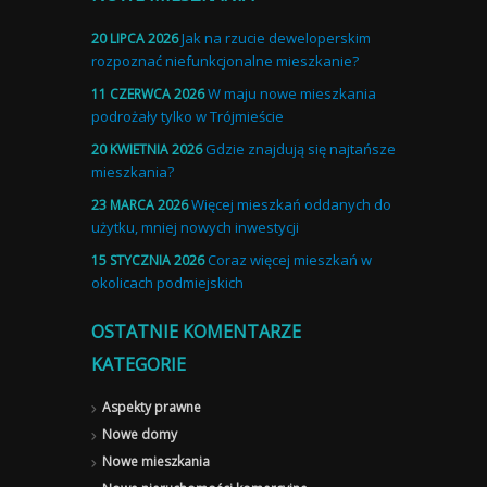
Jak na rzucie deweloperskim
20 LIPCA 2026
rozpoznać niefunkcjonalne mieszkanie?
W maju nowe mieszkania
11 CZERWCA 2026
podrożały tylko w Trójmieście
Gdzie znajdują się najtańsze
20 KWIETNIA 2026
mieszkania?
Więcej mieszkań oddanych do
23 MARCA 2026
użytku, mniej nowych inwestycji
Coraz więcej mieszkań w
15 STYCZNIA 2026
okolicach podmiejskich
OSTATNIE KOMENTARZE
KATEGORIE
Aspekty prawne
Nowe domy
Nowe mieszkania