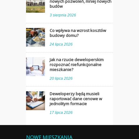
nowych pozwoleń, mniej nowych
budów
3 sierpnia 2026
Co wpływa na wzrost kosztów
budowy domu?
24 lipca 2026
Jak na rzucie deweloperskim
rozpoznać niefunkcjonalne
mieszkanie?
20 lipca 2026
Deweloperzy będą musieli
raportować dane cenowe w
jednolitym formacie
17 lipca 2026
NOWE MIESZKANIA