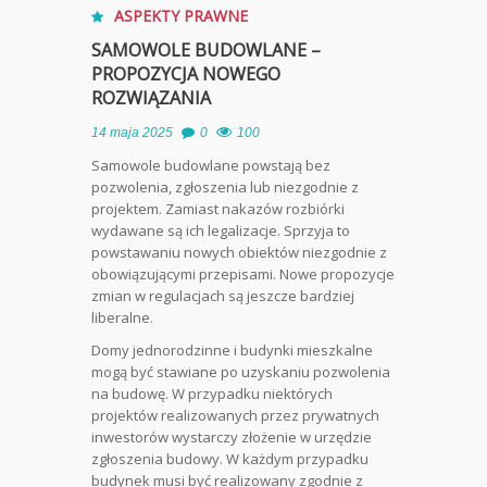
ASPEKTY PRAWNE
SAMOWOLE BUDOWLANE –
PROPOZYCJA NOWEGO
ROZWIĄZANIA
14 maja 2025
0
100
Samowole budowlane powstają bez
pozwolenia, zgłoszenia lub niezgodnie z
projektem. Zamiast nakazów rozbiórki
wydawane są ich legalizacje. Sprzyja to
powstawaniu nowych obiektów niezgodnie z
obowiązującymi przepisami. Nowe propozycje
zmian w regulacjach są jeszcze bardziej
liberalne.
Domy jednorodzinne i budynki mieszkalne
mogą być stawiane po uzyskaniu pozwolenia
na budowę. W przypadku niektórych
projektów realizowanych przez prywatnych
inwestorów wystarczy złożenie w urzędzie
zgłoszenia budowy. W każdym przypadku
budynek musi być realizowany zgodnie z