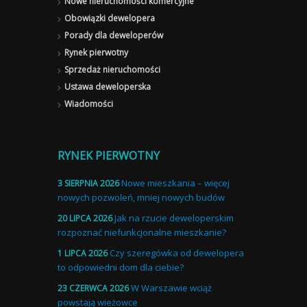
Nowe nieruchomości komercyjne
Obowiązki dewelopera
Porady dla deweloperów
Rynek pierwotny
Sprzedaż nieruchomości
Ustawa deweloperska
Wiadomości
RYNEK PIERWOTNY
Nowe mieszkania – więcej
3 SIERPNIA 2026
nowych pozwoleń, mniej nowych budów
Jak na rzucie deweloperskim
20 LIPCA 2026
rozpoznać niefunkcjonalne mieszkanie?
Czy szeregówka od dewelopera
1 LIPCA 2026
to odpowiedni dom dla ciebie?
W Warszawie wciąż
23 CZERWCA 2026
powstają wieżowce