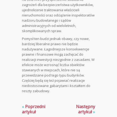
zagrożeń dla bezpieczeństwa użytkowników,
ujednolicenie traktowania właścicieli
nieruchomości oraz odciążenie inspektoratów
nadzoru budowlanego i sądów
administracyjnych od wieloletnich,
skomplikowanych spraw.
Pomysł ten budzi jednak obawy, czy nowe,
bardziej liberalne prawo nie będzie
nadużywane. Łagodniejsze konsekwencje
prawne i finansowe mogą zachęcać do
realizacji inwestycji niezgodnie z zasadami. W
efekcie może wzrosnąć liczba obiektów
stawianych w miejscach, które nie są
przewidziane pod tego typu budynków.
Częściej będą się też pojawiać realizacje
niedostosowane gabarytami i kształtem do
reszty zabudowy.
«
Poprzedni
Następny
artykuł
artykuł
»