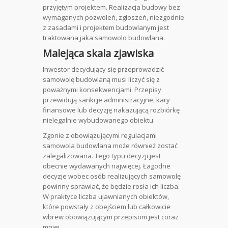
przyjętym projektem. Realizacja budowy bez
wymaganych pozwoleń, zgłoszeń, niezgodnie
z zasadami i projektem budowlanym jest
traktowana jaka samowolo budowlana.
Malejąca skala zjawiska
Inwestor decydujący się przeprowadzić
samowolę budowlaną musi liczyć się z
poważnymi konsekwencjami. Przepisy
przewidują sankcje administracyjne, kary
finansowe lub decyzję nakazującą rozbiórkę
nielegalnie wybudowanego obiektu.
Zgonie z obowiązującymi regulacjami
samowola budowlana może również zostać
zalegalizowana. Tego typu decyzji jest
obecnie wydawanych najwięcej. Łagodne
decyzje wobec osób realizujących samowolę
powinny sprawiać, że będzie rosła ich liczba.
W praktyce liczba ujawnianych obiektów,
które powstały z obejściem lub całkowicie
wbrew obowiązującym przepisom jest coraz
mniej.